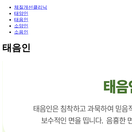
체질개선클리닉
태양인
태음인
소양인
소음인
태음인