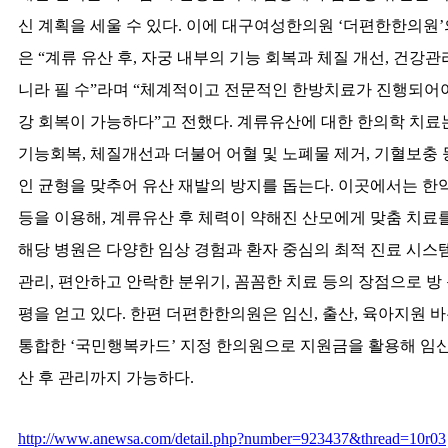
신 계획을 세울 수 있다. 이에 대구여성한의원 ‘더편한한의원’
은 “계류 유산 후, 자궁 내부의 기능 회복과 체질 개선, 건강
니라 필 수”라며 “체계적이고 전문적인 한방치료가 진행되어야
강 회복이 가능하다”고 전했다. 계류유산에 대한 한의학 치
기능회복, 체질개선과 더불어 어혈 및 노폐물 제거, 기혈보충 
인 균형을 맞추어 유산 재발의 방지를 돕는다. 이곳에서는 한약
등을 이용해, 계류유산 후 체력이 약해진 산모에게 맞춤 치료를
해당 병원은 다양한 임상 경험과 환자 중심의 최적 진료 시스템
관리, 편안하고 안락한 분위기, 꼼꼼한 치료 등의 장점으로 방
평을 얻고 있다. 한편 더편한한의원은 임신, 출산, 육아지원 
통합한 ‘국민행복카드’ 지정 한의원으로 지원금을 활용해 임
산 후 관리까지 가능하다.
http://www.anewsa.com/detail.php?number=923437&thread=10r03